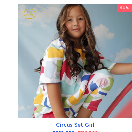
50%
Circus Set Girl