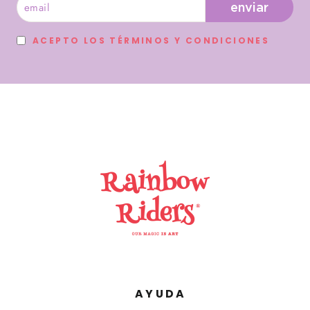
enviar
ACEPTO LOS TÉRMINOS Y CONDICIONES
AYUDA