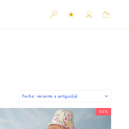
BUSCAR
BUSCAR
HELLO RIDE
CARRITO
50%