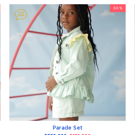
50%
Parade Set