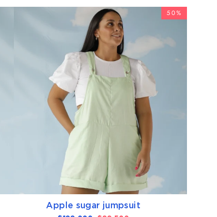
50%
Apple sugar jumpsuit