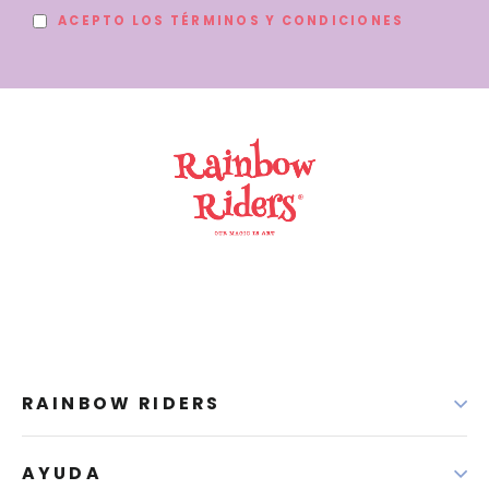
DE
ACEPTO LOS TÉRMINOS Y CONDICIONES
CORREO
RAINBOW RIDERS
AYUDA