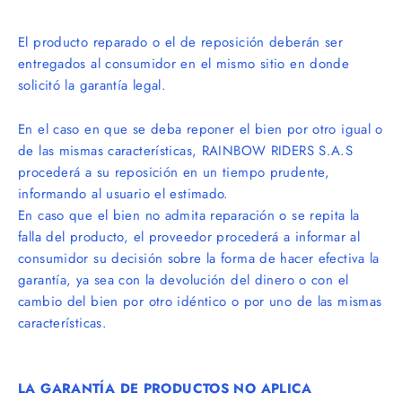
El producto reparado o el de reposición deberán ser
entregados al consumidor en el mismo sitio en donde
solicitó
la garant
í
a legal.
En el caso en que se deba reponer el bien por otro igual o
de las mismas caracterí
sticas, RAINBOW RIDERS S.A.S
proceder
á a su reposición en un tiempo prudente,
informando al usuario el estimado.
En caso que el bien no admita reparación o se repita la
falla del producto, el proveedor procederá a informar al
consumidor su decisión sobre la forma de hacer efectiva la
garantía, ya sea con la devolución del dinero o con el
cambio del bien por otro idéntico o por uno de las mismas
caracterí
sticas.
LA GARANT
ÍA DE PRODUCTOS NO APLICA