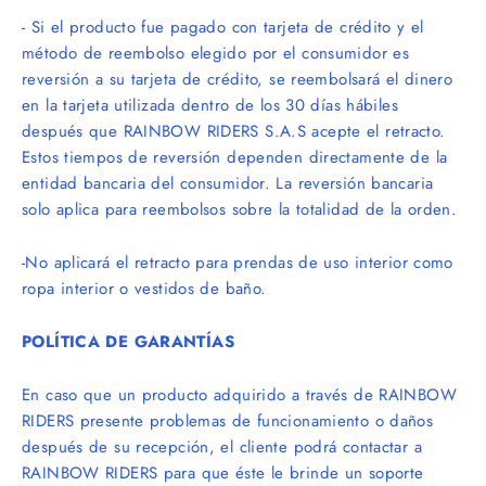
- Si el producto fue pagado con tarjeta de crédito y el
método de reembolso elegido por el consumidor es
reversión a su tarjeta de cré
dito, se reembolsar
á el dinero
en la tarjeta utilizada dentro de los 30 días hábiles
después que RAINBOW RIDERS S.A.S acepte el retracto.
Estos tiempos de reversión dependen directamente de la
entidad bancaria del consumidor. La reversión bancaria
solo aplica para reembolsos sobre la totalidad de la orden.
-No aplicar
á el retracto para prendas de uso interior como
ropa interior o vestidos de bañ
o.
POL
ÍTICA DE GARANTÍ
AS
En caso que un producto adquirido a través de RAINBOW
RIDERS presente problemas de funcionamiento o daños
después de su recepción, el cliente podrá
contactar a
RAINBOW RIDERS para que
éste le brinde un soporte