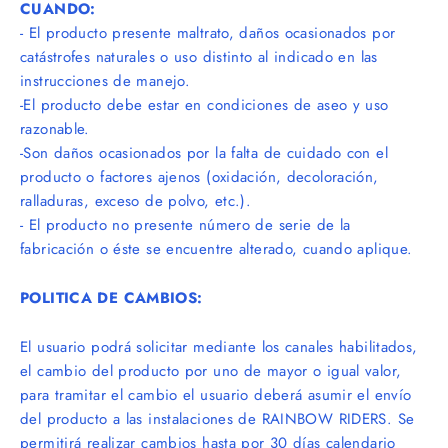
CUANDO:
- El producto presente maltrato, daños ocasionados por
catástrofes naturales o uso distinto al indicado en las
instrucciones de manejo.
-El producto debe estar en condiciones de aseo y uso
razonable.
-Son da
ños ocasionados por la falta de cuidado con el
producto o factores ajenos (oxidació
n, decoloraci
ón,
ralladuras, exceso de polvo, etc.).
- El producto no presente número de serie de la
fabricació
n o
éste se encuentre alterado, cuando aplique.
POLITICA DE CAMBIOS:
El usuario podrá solicitar mediante los canales habilitados,
el cambio del producto por uno de mayor o igual valor,
para tramitar el cambio el usuario deberá asumir el envío
del producto a las instalaciones de RAINBOW RIDERS. Se
permitirá realizar cambios hasta por 30 días calendario