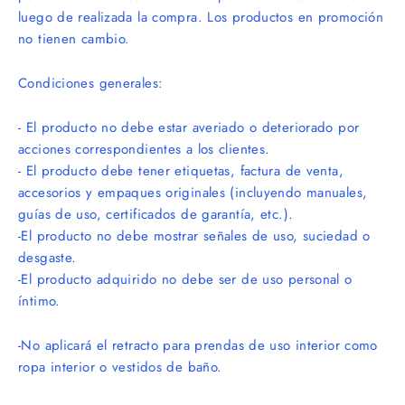
luego de realizada la compra. Los productos en promoción
no tienen cambio.
Condiciones generales:
- El producto no debe estar averiado o deteriorado por
acciones correspondientes a los clientes.
- El producto debe tener etiquetas, factura de venta,
accesorios y empaques originales (incluyendo manuales,
guí
as de uso, certificados de garant
í
a, etc.).
-El producto no debe mostrar señales de uso, suciedad o
desgaste.
-El producto adquirido no debe ser de uso personal o
í
ntimo.
-No aplicar
á el retracto para prendas de uso interior como
ropa interior o vestidos de bañ
o.